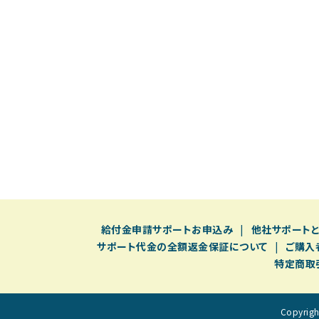
給付⾦申請サポートお申込み
他社サポート
サポート代金の全額返金保証について
ご購入
特定商取
Copyri