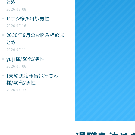
とめ
2026.08.08
ヒサシ様/60代/男性
2026.07.16
2026年6月のお悩み相談ま
とめ
2026.07.11
yuji様/50代/男性
2026.07.06
【支給決定報告】ぐっさん
様/40代/男性
2026.06.27