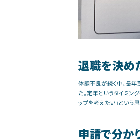
退職を決め
体調不良が続く中、長年
た。定年というタイミン
ップを考えたい」という
申請で分かり