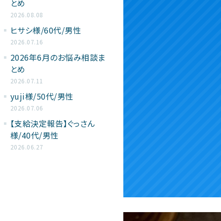
とめ
2026.08.08
ヒサシ様/60代/男性
2026.07.16
2026年6月のお悩み相談ま
とめ
2026.07.11
yuji様/50代/男性
2026.07.06
【支給決定報告】ぐっさん
様/40代/男性
2026.06.27