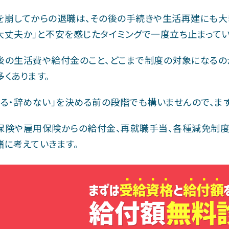
を崩してからの退職は、その後の手続きや生活再建にも大
大丈夫か」と不安を感じたタイミングで一度立ち止まってい
後の生活費や給付金のこと、どこまで制度の対象になるの
多くあります。
める・辞めない」を決める前の段階でも構いませんので、ま
保険や雇用保険からの給付金、再就職手当、各種減免制度
緒に考えていきます。