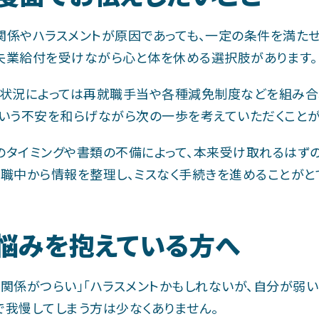
関係やハラスメントが原因であっても、一定の条件を満た
失業給付を受けながら心と体を休める選択肢があります。
、状況によっては再就職手当や各種減免制度などを組み合
という不安を和らげながら次の一歩を考えていただくことが
のタイミングや書類の不備によって、本来受け取れるはず
在職中から情報を整理し、ミスなく手続きを進めることがと
悩みを抱えている方へ
間関係がつらい」「ハラスメントかもしれないが、自分が弱
で我慢してしまう方は少なくありません。