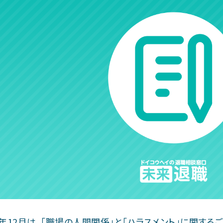
25年12月は、「職場の人間関係」と「ハラスメント」に関す