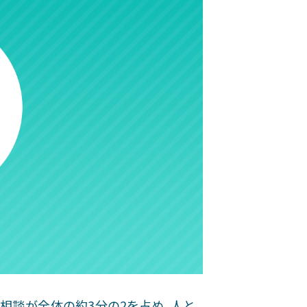
るご相談が全体の約3分の2を占め、人と