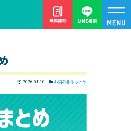
MENU
め
2026.01.10
お悩み相談まとめ