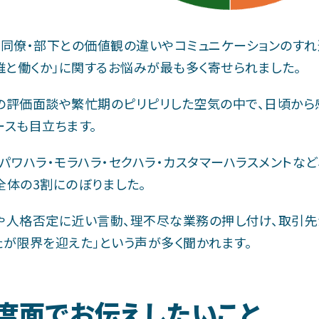
・同僚・部下との価値観の違いやコミュニケーションのすれ
「誰と働くか」に関するお悩みが最も多く寄せられました。
の評価面談や繁忙期のピリピリした空気の中で、日頃から
ースも目立ちます。
、パワハラ・モラハラ・セクハラ・カスタマーハラスメントな
全体の3割にのぼりました。
や人格否定に近い言動、理不尽な業務の押し付け、取引先
たが限界を迎えた」という声が多く聞かれます。
度面でお伝えしたいこと