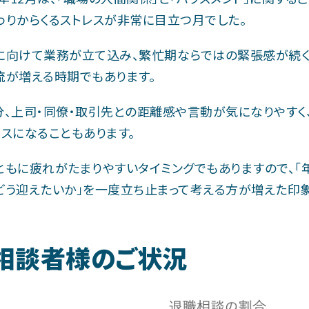
わりからくるストレスが非常に目立つ月でした。
に向けて業務が立て込み、繁忙期ならではの緊張感が続
流が増える時期でもあります。
分、上司・同僚・取引先との距離感や言動が気になりやす
レスになることもあります。
ともに疲れがたまりやすいタイミングでもありますので、「
どう迎えたいか」を一度立ち止まって考える方が増えた印象
相談者様のご状況