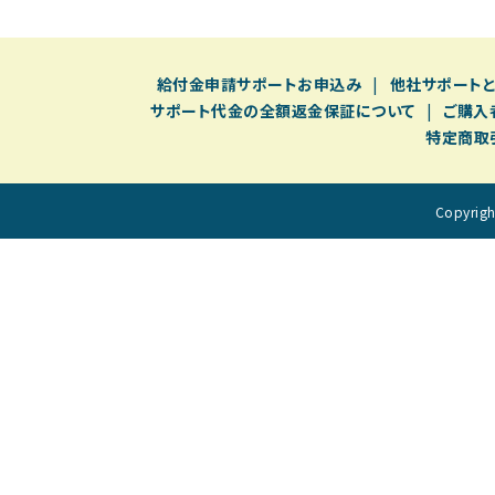
給付⾦申請サポートお申込み
他社サポート
サポート代金の全額返金保証について
ご購入
特定商取
Copyri