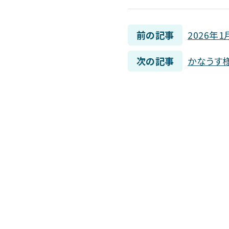
前の記事
2026年
次の記事
かなうす様