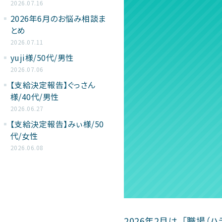
2026.07.16
2026年6月のお悩み相談ま
とめ
2026.07.11
yuji様/50代/男性
2026.07.06
【支給決定報告】ぐっさん
様/40代/男性
2026.06.27
【支給決定報告】みぃ様/50
代/女性
2026.06.08
2026年2月は、「職場（