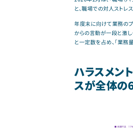
と、職場での対人ストレ
年度末に向けて業務のプ
からの言動が一段と激し
と一定数を占め、「業務量
ハラスメン
スが全体の